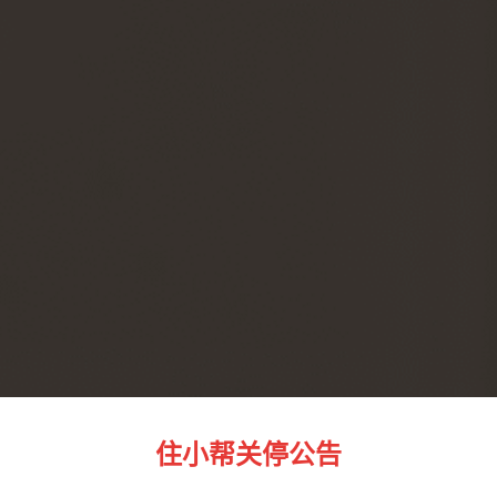
住小帮关停公告