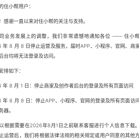
的住小帮用户：
！感谢一直以来对住小帮的关注与支持。
司业务发展上的调整，我们非常遗憾地通知各位 —— 住小
26 年 8 月 8 日停止运营及服务，届时APP、小程序、官网、商
后台均将无法登录及访问。
安排如下：
住小
26 年 8 月 1 日：停止商家及创作者后台的登录及所有页面访问
轻松住
26 年 8 月 8 日：停止APP、小程序、官网的登录及所有页面访
务器。
以根据需要在2026年8月1日之前联系客服进行个人信息下载
止运营后，我们将根据法律法规的相关规定或用户同意的其他