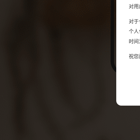
对用
对于
个人
时间为
祝您